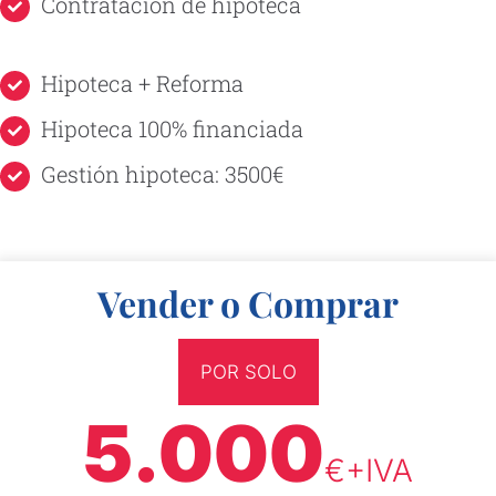
Contratación de hipoteca
Hipoteca + Reforma
Hipoteca 100% financiada
Gestión hipoteca: 3500€
Vender o Comprar
POR SOLO
5.000
€+IVA