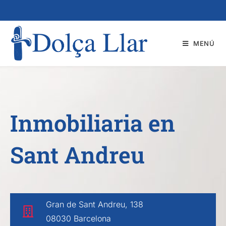
MENÚ
Inmobiliaria en
Sant Andreu
Gran de Sant Andreu, 138
08030 Barcelona