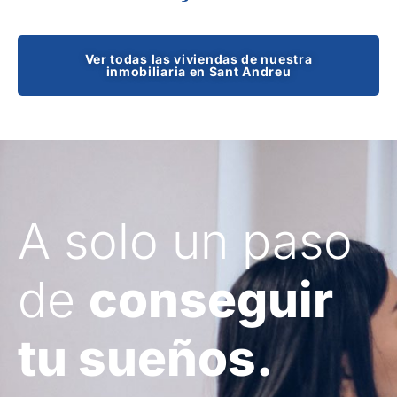
Ver todas las viviendas de nuestra
inmobiliaria en Sant Andreu
A solo un paso
de
conseguir
tu sueños.