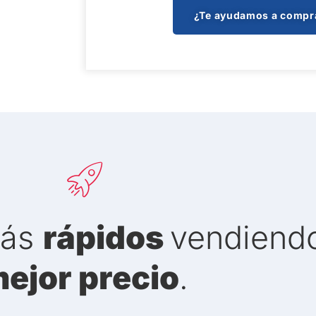
¿Te ayudamos a compr
más
rápidos
vendiendo
ejor precio
.