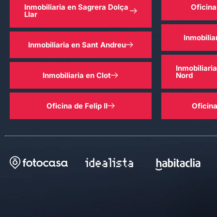
Inmobiliaria en Sagrera Dolça
Oficina
Llar
Inmobilia
Inmobiliaria en Sant Andreu
Inmobiliari
Inmobiliaria en Clot
Nord
Oficina de Felip II
Oficin