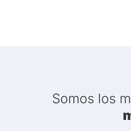
Somos los 
m