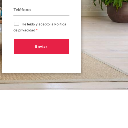
He leído y acepto la
Política
de privacidad
*
Enviar