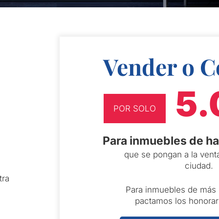
Vender o 
5.
POR SOLO
Para inmuebles de h
que se pongan a la vent
ciudad.
tra
Para inmuebles de más
pactamos los honorar