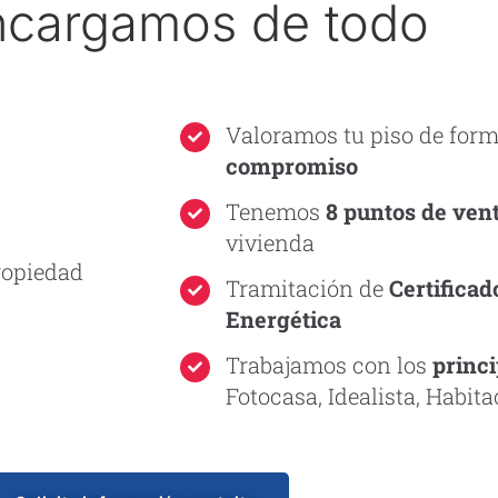
ncargamos de todo
Valoramos tu piso de for
compromiso
Tenemos
8 puntos de ven
vivienda
ropiedad
Tramitación de
Certificad
Energética
Trabajamos con los
princi
Fotocasa, Idealista, Habitac