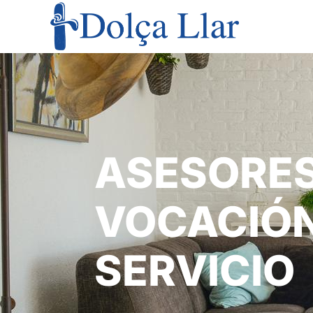
Teléfono: 933 404 114 Email: info@dolcallar.es
ASESORE
VOCACIÓN
SERVICIO