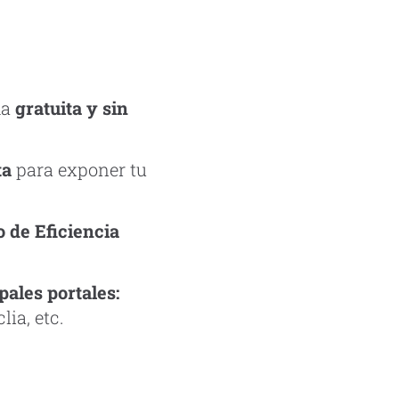
ma
gratuita y sin
ta
para exponer tu
o de Eficiencia
pales portales:
lia, etc.