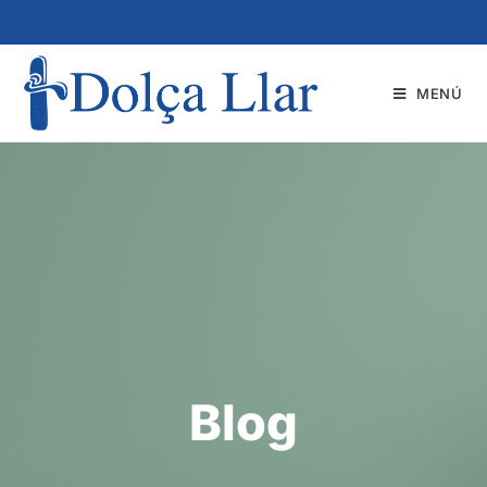
MENÚ
Blog